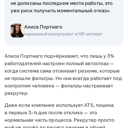
не дописаны последние места работы, это
уже риск получить моментальный отказ».
Алиса Портнаго
карьерный консультант и HR-эксперт
Алиса Портнаго подчёркивает, что лишь у 3%
работодателей настроен полный автоотказ —
когда система сама отсеивает резюме, которые
не прошли фильтры. Но она всегда работает под
контролем человека — фильтры настраивает
рекрутер.
Даже если компания использует ATS, тишина
в первые 3–4 дня после отклика — это
нормальная часть процесса. Рекрутер просто
ещё не дошёл до вашего резюме в общей