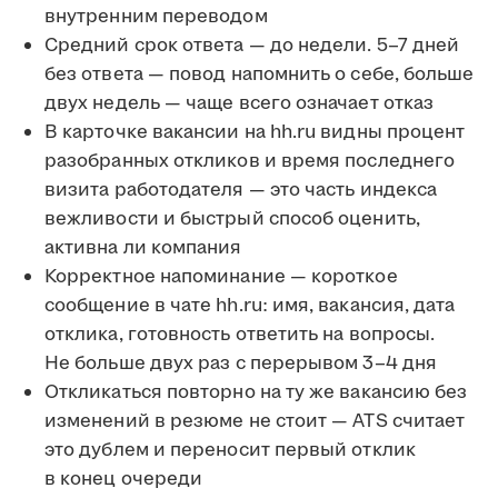
внутренним переводом
Средний срок ответа — до недели. 5–7 дней
без ответа — повод напомнить о себе, больше
двух недель — чаще всего означает отказ
В карточке вакансии на hh.ru видны процент
разобранных откликов и время последнего
визита работодателя — это часть индекса
вежливости и быстрый способ оценить,
активна ли компания
Корректное напоминание — короткое
сообщение в чате hh.ru: имя, вакансия, дата
отклика, готовность ответить на вопросы.
Не больше двух раз с перерывом 3–4 дня
Откликаться повторно на ту же вакансию без
изменений в резюме не стоит — ATS считает
это дублем и переносит первый отклик
в конец очереди