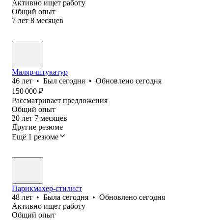
Активно ищет работу
Общий опыт
7
лет
8
месяцев
Маляр-штукатур
46
лет
•
Был
сегодня
•
Обновлено
сегодня
150 000
₽
Рассматривает предложения
Общий опыт
20
лет
7
месяцев
Другие резюме
Ещё 1 резюме
Парикмахер-стилист
48
лет
•
Была
сегодня
•
Обновлено
сегодня
Активно ищет работу
Общий опыт