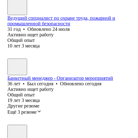
Ведущий специалист по охране труда, пожарной и
промышленной безопасности
31
год
•
Обновлено
24 июля
Активно ищет работу
Общий опыт
10
лет
3
месяца
Банкетный менеджер - Организатор мероприятий
36
лет
•
Был
сегодня
•
Обновлено
сегодня
Активно ищет работу
Общий опыт
19
лет
3
месяца
Другие резюме
Ещё 3 резюме