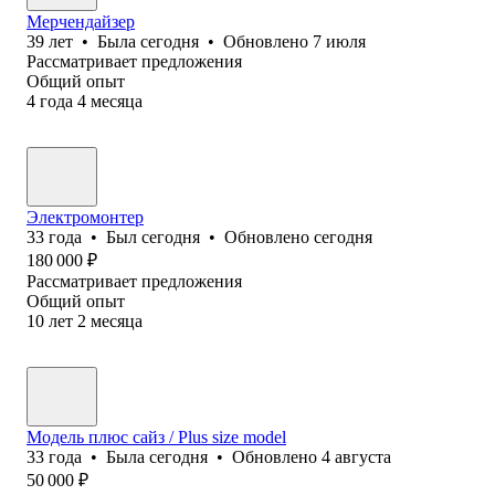
Мерчендайзер
39
лет
•
Была
сегодня
•
Обновлено
7 июля
Рассматривает предложения
Общий опыт
4
года
4
месяца
Электромонтер
33
года
•
Был
сегодня
•
Обновлено
сегодня
180 000
₽
Рассматривает предложения
Общий опыт
10
лет
2
месяца
Модель плюс сайз / Plus size model
33
года
•
Была
сегодня
•
Обновлено
4 августа
50 000
₽