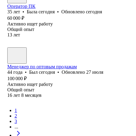
Оператор ПК
35
лет
•
Была
сегодня
•
Обновлено
сегодня
60 000
₽
Активно ищет работу
Общий опыт
13
лет
Менеджер по оптовым продажам
44
года
•
Был
сегодня
•
Обновлено
27 июля
100 000
₽
Активно ищет работу
Общий опыт
16
лет
8
месяцев
1
2
3
...