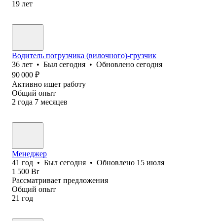
19
лет
Водитель погрузчика (вилочного)-грузчик
36
лет
•
Был
сегодня
•
Обновлено
сегодня
90 000
₽
Активно ищет работу
Общий опыт
2
года
7
месяцев
Менеджер
41
год
•
Был
сегодня
•
Обновлено
15 июля
1 500
Br
Рассматривает предложения
Общий опыт
21
год