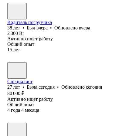
Водитель погрузчика
38
лет
•
Был
вчера
•
Обновлено
вчера
2 300
Br
Активно ищет работу
Общий опыт
15
лет
Специалист
27
лет
•
Была
сегодня
•
Обновлено
сегодня
80 000
₽
Активно ищет работу
Общий опыт
4
года
4
месяца