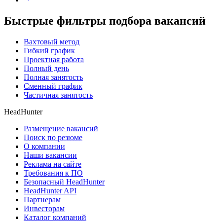
Быстрые фильтры подбора вакансий
Вахтовый метод
Гибкий график
Проектная работа
Полный день
Полная занятость
Сменный график
Частичная занятость
HeadHunter
Размещение вакансий
Поиск по резюме
О компании
Наши вакансии
Реклама на сайте
Требования к ПО
Безопасный HeadHunter
HeadHunter API
Партнерам
Инвесторам
Каталог компаний