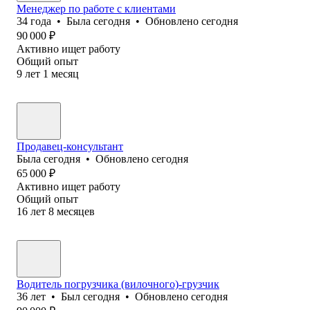
Менеджер по работе с клиентами
34
года
•
Была
сегодня
•
Обновлено
сегодня
90 000
₽
Активно ищет работу
Общий опыт
9
лет
1
месяц
Продавец-консультант
Была
сегодня
•
Обновлено
сегодня
65 000
₽
Активно ищет работу
Общий опыт
16
лет
8
месяцев
Водитель погрузчика (вилочного)-грузчик
36
лет
•
Был
сегодня
•
Обновлено
сегодня