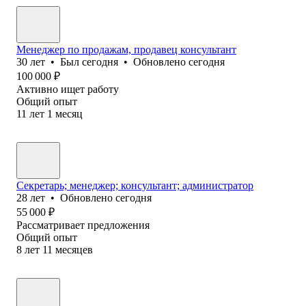
Менеджер по продажам, продавец консультант
30
лет
•
Был
сегодня
•
Обновлено
сегодня
100 000
₽
Активно ищет работу
Общий опыт
11
лет
1
месяц
Секретарь; менеджер; консультант; администратор
28
лет
•
Обновлено
сегодня
55 000
₽
Рассматривает предложения
Общий опыт
8
лет
11
месяцев