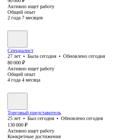
90 000
₽
Активно ищет работу
Общий опыт
2
года
7
месяцев
Специалист
27
лет
•
Была
сегодня
•
Обновлено
сегодня
80 000
₽
Активно ищет работу
Общий опыт
4
года
4
месяца
Торговый представитель
25
лет
•
Был
сегодня
•
Обновлено
сегодня
130 000
₽
Активно ищет работу
Конкретные достижения