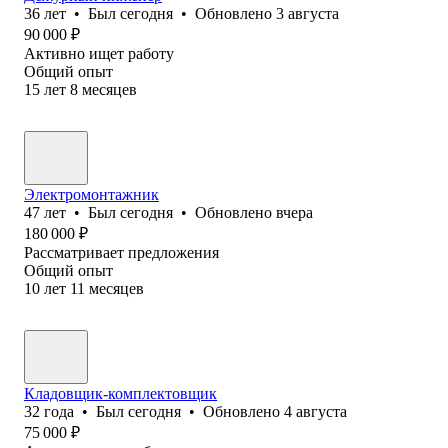
36
лет
•
Был
сегодня
•
Обновлено
3 августа
90 000
₽
Активно ищет работу
Общий опыт
15
лет
8
месяцев
Электромонтажник
47
лет
•
Был
сегодня
•
Обновлено
вчера
180 000
₽
Рассматривает предложения
Общий опыт
10
лет
11
месяцев
Кладовщик-комплектовщик
32
года
•
Был
сегодня
•
Обновлено
4 августа
75 000
₽