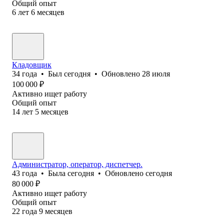
Общий опыт
6
лет
6
месяцев
Кладовщик
34
года
•
Был
сегодня
•
Обновлено
28 июля
100 000
₽
Активно ищет работу
Общий опыт
14
лет
5
месяцев
Администратор, оператор, диспетчер.
43
года
•
Была
сегодня
•
Обновлено
сегодня
80 000
₽
Активно ищет работу
Общий опыт
22
года
9
месяцев