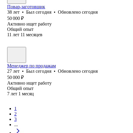
Повар-заготовщик
38
лет
•
Был
сегодня
•
Обновлено
сегодня
50 000
₽
Активно ищет работу
Общий опыт
11
лет
11
месяцев
Менеджер по продажам
27
лет
•
Был
сегодня
•
Обновлено
сегодня
50 000
₽
Активно ищет работу
Общий опыт
7
лет
1
месяц
1
2
3
...