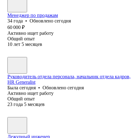
Менеджер по продажам
34
года
•
Обновлено
сегодня
60 000
₽
Активно ищет работу
Общий опыт
10
лет
5
месяцев
Руководитель отдела персонала, начальник отдела кадров,
HR Generalist
Была
сегодня
•
Обновлено
сегодня
Активно ищет работу
Общий опыт
23
года
5
месяцев
Дежурный инженер