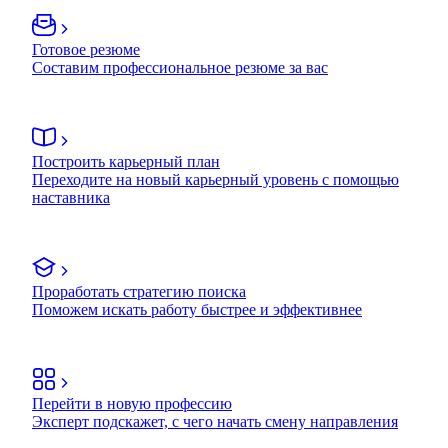
Готовое резюме
Составим профессиональное резюме за вас
Построить карьерный план
Переходите на новый карьерный уровень с помощью
наставника
Проработать стратегию поиска
Поможем искать работу быстрее и эффективнее
Перейти в новую профессию
Эксперт подскажет, с чего начать смену направления