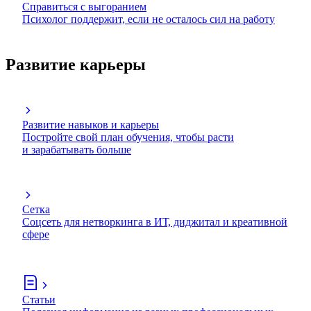
Справиться с выгоранием
Психолог поддержит, если не осталось сил на работу
Развитие карьеры
Развитие навыков и карьеры
Постройте свой план обучения, чтобы расти
и зарабатывать больше
Сетка
Соцсеть для нетворкинга в ИТ, диджитал и креативной
сфере
Статьи