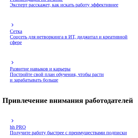
Эксперт расскажет, как искать работу эффективнее
Сетка
Соцсеть для нетворкинга в ИТ, диджитал и креативной
сфере
Развитие навыков и карьеры
Постройте свой план обучения, чтобы расти
и зарабатывать больше
Привлечение внимания работодателей
hh PRO
Получите работу быстрее с преимуществами подписки